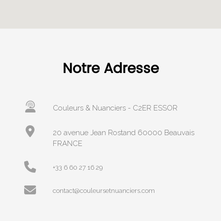
Notre Adresse
Couleurs & Nuanciers - C2ER ESSOR
20 avenue Jean Rostand 60000 Beauvais
FRANCE
+33 6 60 27 16 29
contact@couleursetnuanciers.com